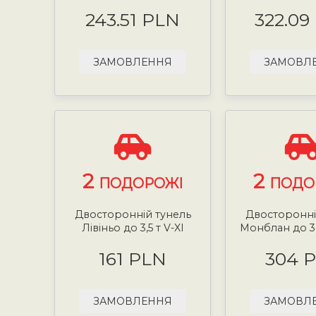
243.51 PLN
322.09
ЗАМОВЛЕННЯ
ЗАМОВЛ
2
2
ПОДОРОЖІ
ПОДО
Двосторонній тунель
Двосторонні
Лівіньо до 3,5 т V-XI
Монблан до 3,
161 PLN
304 
ЗАМОВЛЕННЯ
ЗАМОВЛ