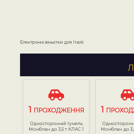
Електронні віньєтки для Італії:
Л
1
1
ПРОХОДЖЕННЯ
ПРОХОД
Односторонній тунель
Односторонні
Монблан до 3,5 т КЛАС 1
Монблан до 3,