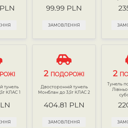
 PLN
99.99 PLN
23
ЕННЯ
ЗАМОВЛЕННЯ
ЗАМ
2
2
РОЖІ
ПОДОРОЖІ
ПО
Тунель п
й тунель
Двосторонній тунель
Лівіньо
5т КЛАС 1
Монблан до 3,5т КЛАС 2
субо
PLN
404.81 PLN
22
ЕННЯ
ЗАМОВЛЕННЯ
ЗАМ