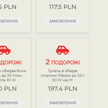
5 PLN
117.5 PLN
ОВЛЕННЯ
ЗАМОВЛЕННЯ
2
ДОРОЖІ
ПОДОРОЖІ
о обидва боки
Тунель в обидві
, до 3,5 тонн,
сторони Лівіньо до 3,5 т
та, XII-IV
XII-IV нд-пт
0 PLN
197.4 PLN
ОВЛЕННЯ
ЗАМОВЛЕННЯ