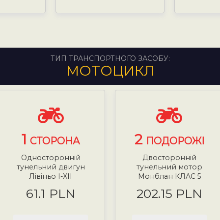
ТИП ТРАНСПОРТНОГО ЗАСОБУ:
МОТОЦИКЛ
1
2
СТОРОНА
ПОДОРОЖІ
Односторонній
Двосторонній
тунельний двигун
тунельний мотор
Лівіньо I-XII
Монблан КЛАС 5
61.1 PLN
202.15 PLN