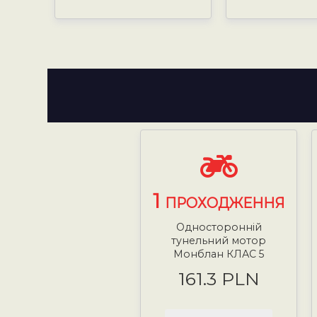
1
ПРОХОДЖЕННЯ
Односторонній
тунельний мотор
Монблан КЛАС 5
161.3 PLN