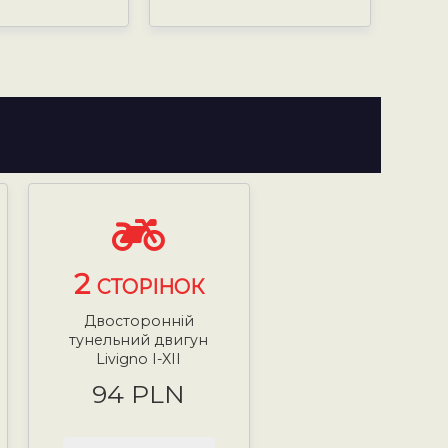
2
СТОРІНОК
Двосторонній
тунельний двигун
Livigno I-XII
94 PLN