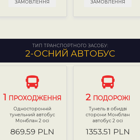
ЗАМОВЛЕННЯ
ЗАМОВЛЕННЯ
ТИП ТРАНСПОРТНОГО ЗАСОБУ:
2-ОСНИЙ АВТОБУС
1
2
ПРОХОДЖЕННЯ
ПОДОРОЖІ
Односторонній
Тунель в обидві
тунельний автобус
сторони Монблан
Монблан 2 осі
автобус 2 осі
869.59 PLN
1353.51 PLN