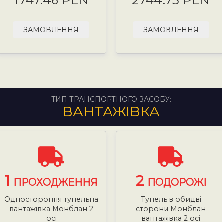
1747.46 PLN
2744.75 PLN
ЗАМОВЛЕННЯ
ЗАМОВЛЕННЯ
ТИП ТРАНСПОРТНОГО ЗАСОБУ:
ВАНТАЖІВКА
1
2
ПРОХОДЖЕННЯ
ПОДОРОЖІ
Одностороння тунельна
Тунель в обидві
вантажівка Монблан 2
сторони Монблан
осі
вантажівка 2 осі