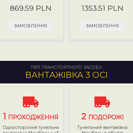
869.59 PLN
1353.51 PLN
ЗАМОВЛЕННЯ
ЗАМОВЛЕННЯ
ТИП ТРАНСПОРТНОГО ЗАСОБУ:
ВАНТАЖІВКА 3 ОСІ
1
2
ПРОХОДЖЕННЯ
ПОДОРОЖІ
Одностороння тунельна
Тунельний вантажівка