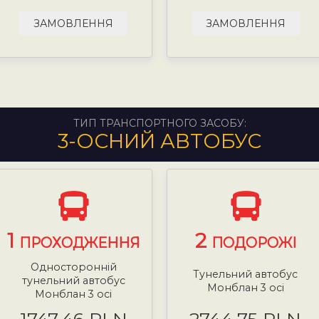
ЗАМОВЛЕННЯ
ЗАМОВЛЕННЯ
ТИП ТРАНСПОРТНОГО ЗАСОБУ:
3-ОСНИЙ АВТОБУС
1
2
ПРОХОДЖЕННЯ
ПОДОРОЖІ
Односторонній
Тунельний автобус
тунельний автобус
Монблан 3 осі
Монблан 3 осі