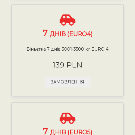
7
ДНІВ (EURO4)
Віньєтка 7 днів 3001-3500 кг EURO 4
139 PLN
ЗАМОВЛЕННЯ
7
ДНІВ (EURO5)