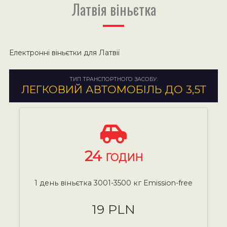
Латвія віньєтка
Електронні віньєтки для Латвії
ТИП ТРАНСПОРТНОГО ЗАСОБУ:
ЛЕГКОВИЙ АВТОМОБІЛЬ ДО 3,5Т
24
ГОДИН
1 день віньєтка 3001-3500 кг Emission-free
19 PLN