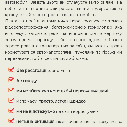
автомобіля. Замість цього ви сплачуєте мито онлайн на
веб-сайті та вводите свій реєстраційний номер, а також
країну, в якій зареєстровано ваш автомобіль.
Плата за проїзд автоматично перевіряється системою
відеоспостереження, багатокамерною технологією, яка
відстежує автомагістраль на відповідність номерному
знаку під час проїзду – без вашого відома з базою
зареєстрованих транспортних засобів, які мають право
користуватися автомагістралями, тунелями та гірськими
перевалами, тобто секційними зборами.
без реєстрації
користувач
без входу
ми не збираємо
непотрібні
персональні дані
мало часу,
просто, легко і швидко
ми не відстежуємо
на сайті користувача
негайна активація
після очищення платежу, макс.