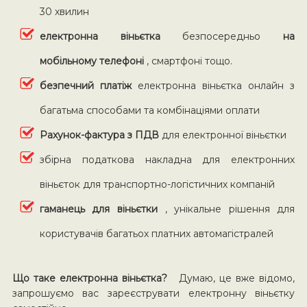
30 хвилин
електронна віньєтка
безпосередньо
на
мобільному телефоні
, смартфоні тощо.
безпечний платіж
електронна віньєтка онлайн з
багатьма способами та комбінаціями оплати
Рахунок-фактура з ПДВ
для електронної віньєтки
збірна податкова накладна для електронних
віньєток для транспортно-логістичних компаній
гаманець для віньєтки
, унікальне рішення для
користувачів багатьох платних автомагістралей
Що таке електронна віньєтка?
Думаю, це вже відомо,
запрошуємо вас зареєструвати електронну віньєтку