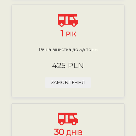
1
РІК
Річна віньєтка до 3,5 тонн
425 PLN
ЗАМОВЛЕННЯ
30
ДНІВ