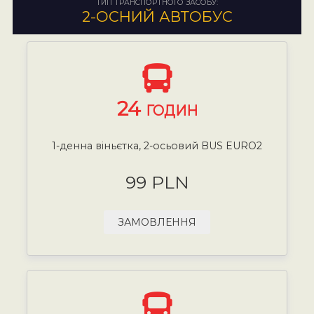
ТИП ТРАНСПОРТНОГО ЗАСОБУ:
2-ОСНИЙ АВТОБУС
24
ГОДИН
1-денна віньєтка, 2-осьовий BUS EURO2
99 PLN
ЗАМОВЛЕННЯ