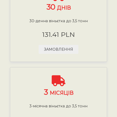
30
ДНІВ
30-денна віньєтка до 3,5 тонн
131.41 PLN
ЗАМОВЛЕННЯ
3
МІСЯЦІВ
3-місячна віньєтка до 3,5 тонн