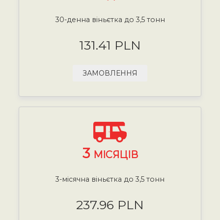
30-денна віньєтка до 3,5 тонн
131.41 PLN
ЗАМОВЛЕННЯ
3
МІСЯЦІВ
3-місячна віньєтка до 3,5 тонн
237.96 PLN