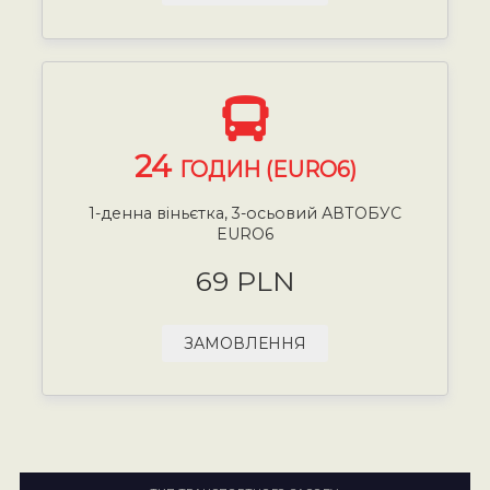
24
ГОДИН (EURO6)
1-денна віньєтка, 3-осьовий АВТОБУС
EURO6
69 PLN
ЗАМОВЛЕННЯ