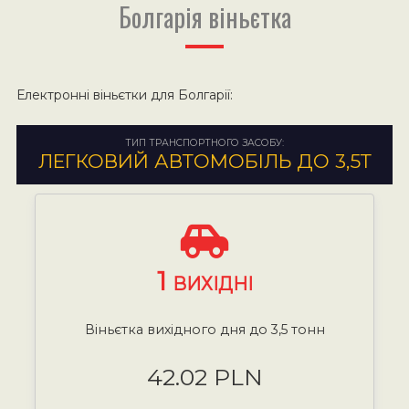
Болгарія віньєтка
Електронні віньєтки для Болгарії:
ТИП ТРАНСПОРТНОГО ЗАСОБУ:
ЛЕГКОВИЙ АВТОМОБІЛЬ ДО 3,5Т
1
ВИХІДНІ
Віньєтка вихідного дня до 3,5 тонн
42.02 PLN