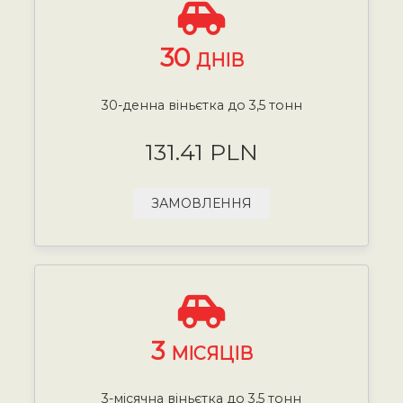
30
ДНІВ
30-денна віньєтка до 3,5 тонн
131.41 PLN
ЗАМОВЛЕННЯ
3
МІСЯЦІВ
3-місячна віньєтка до 3,5 тонн