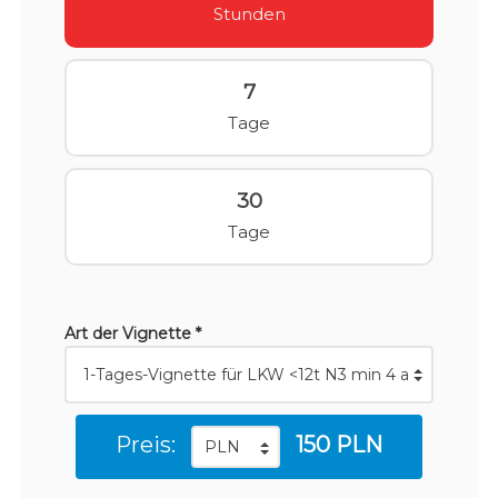
Stunden
7
Tage
30
Tage
Art der Vignette *
Preis:
150 PLN