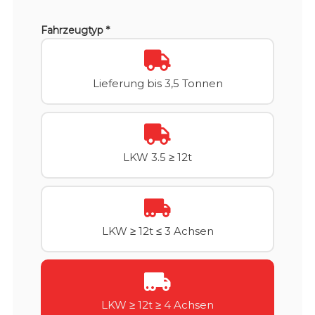
Fahrzeugtyp *
Lieferung bis 3,5 Tonnen
LKW 3.5 ≥ 12t
LKW ≥ 12t ≤ 3 Achsen
LKW ≥ 12t ≥ 4 Achsen