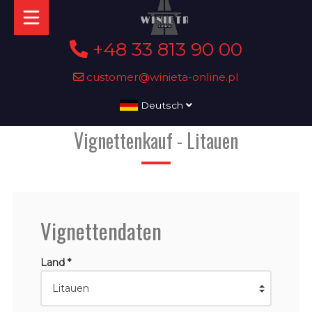
+48 33 813 90 00
customer@winieta-online.pl
Deutsch
Vignettenkauf - Litauen
Vignettendaten
Land *