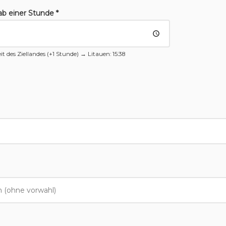
ab einer Stunde *
it des Ziellandes (+1 Stunde) →
Litauen
: 15:38