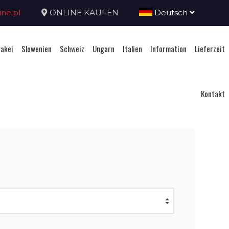
ne.pl
ONLINE KAUFEN
Deutsch
akei
Slowenien
Schweiz
Ungarn
Italien
Information
Lieferzeit
Kontakt