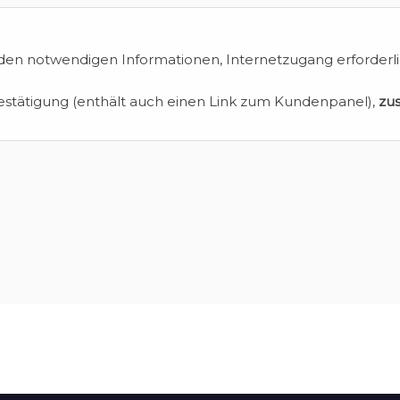
en notwendigen Informationen, Internetzugang erforderli
estätigung (enthält auch einen Link zum Kundenpanel),
zu