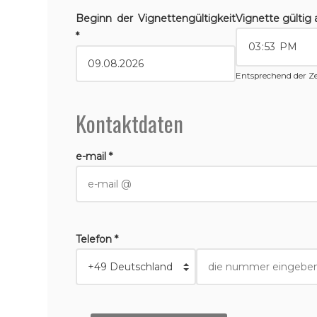
Beginn der Vignettengültigkeit
Vignette gültig 
*
Entsprechend der Ze
Kontaktdaten
e-mail *
Telefon *