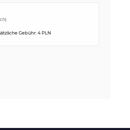
ch)
sätzliche Gebühr:
4 PLN