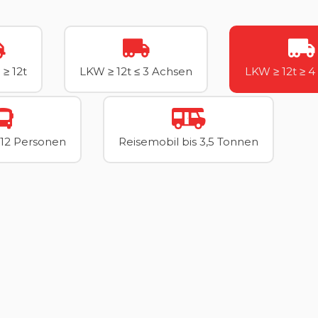
 ≥ 12t
LKW ≥ 12t ≤ 3 Achsen
LKW ≥ 12t ≥ 
-12 Personen
Reisemobil bis 3,5 Tonnen