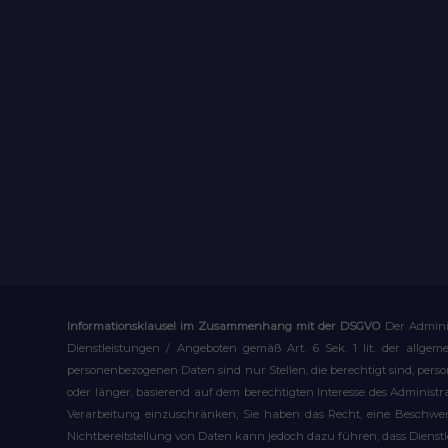
Informationsklausel im Zusammenhang mit der DSGVO
Der Admini
Dienstleistungen / Angeboten gemäß Art. 6 Sek. 1 lit. der allge
personenbezogenen Daten sind nur Stellen, die berechtigt sind, pe
oder länger, basierend auf dem berechtigten Interesse des Administ
Verarbeitung einzuschränken, Sie haben das Recht, eine Beschwerd
Nichtbereitstellung von Daten kann jedoch dazu führen, dass Dienst