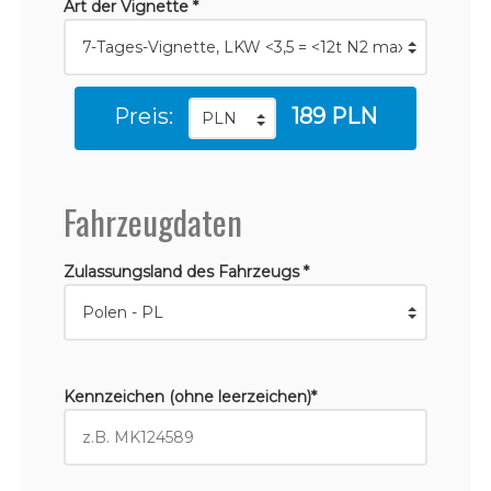
Art der Vignette *
Preis:
189 PLN
Fahrzeugdaten
Zulassungsland des Fahrzeugs *
Kennzeichen (ohne leerzeichen)*