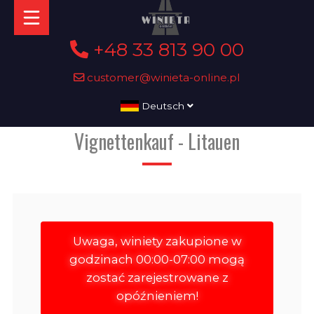
+48 33 813 90 00
customer@winieta-online.pl
Deutsch
Vignettenkauf - Litauen
Uwaga, winiety zakupione w
godzinach 00:00-07:00 mogą
zostać zarejestrowane z
opóźnieniem!