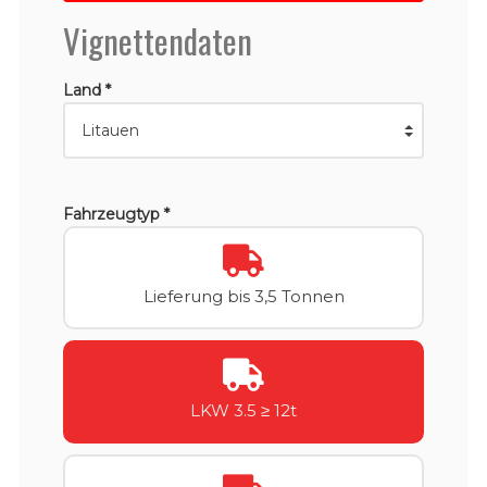
Vignettendaten
Land *
Fahrzeugtyp *
Lieferung bis 3,5 Tonnen
LKW 3.5 ≥ 12t