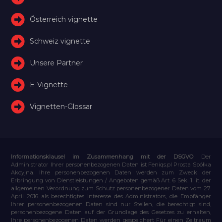
Österreich vignette
Schweiz vignette
Unsere Partner
E-Vignette
Vignetten-Glossar
Informationsklausel im Zusammenhang mit der DSGVO
Der
Administrator Ihrer personenbezogenen Daten ist Feniqs.pl Prosta Spółka
Akcyjna. Ihre personenbezogenen Daten werden zum Zweck der
Erbringung von Dienstleistungen / Angeboten gemäß Art. 6 Sek. 1 lit. der
allgemeinen Verordnung zum Schutz personenbezogener Daten vom 27.
April 2016 als berechtigtes Interesse des Administrators, die Empfänger
Ihrer personenbezogenen Daten sind nur Stellen, die berechtigt sind,
personenbezogene Daten auf der Grundlage des Gesetzes zu erhalten,
Ihre personenbezogenen Daten werden gespeichert Für einen Zeitraum