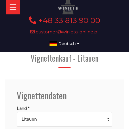
+48 33 813 90 00
customer@winieta-online.pl
Deutsch
Vignettenkauf - Litauen
Vignettendaten
Land *