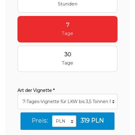
Stunden
7
Tage
30
Tage
Art der Vignette *
Preis:
319 PLN