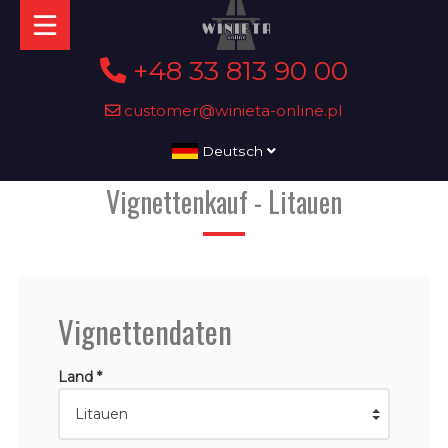
+48 33 813 90 00
customer@winieta-online.pl
Deutsch
Vignettenkauf - Litauen
Vignettendaten
Land *