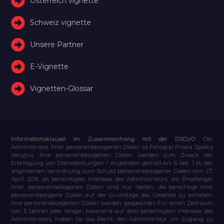
Österreich vignette
Schweiz vignette
Unsere Partner
E-Vignette
Vignetten-Glossar
Informationsklausel im Zusammenhang mit der DSGVO
Der
Administrator Ihrer personenbezogenen Daten ist Feniqs.pl Prosta Spółka
Akcyjna. Ihre personenbezogenen Daten werden zum Zweck der
Erbringung von Dienstleistungen / Angeboten gemäß Art. 6 Sek. 1 lit. der
allgemeinen Verordnung zum Schutz personenbezogener Daten vom 27.
April 2016 als berechtigtes Interesse des Administrators, die Empfänger
Ihrer personenbezogenen Daten sind nur Stellen, die berechtigt sind,
personenbezogene Daten auf der Grundlage des Gesetzes zu erhalten,
Ihre personenbezogenen Daten werden gespeichert Für einen Zeitraum
von 5 Jahren oder länger, basierend auf dem berechtigten Interesse des
Administrators, haben Sie das Recht, den Administrator um Zugang zu