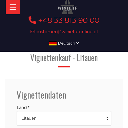
+48 33 813 90 00
customer@winieta-online.pl
Deutsch
Vignettenkauf - Litauen
Vignettendaten
Land *