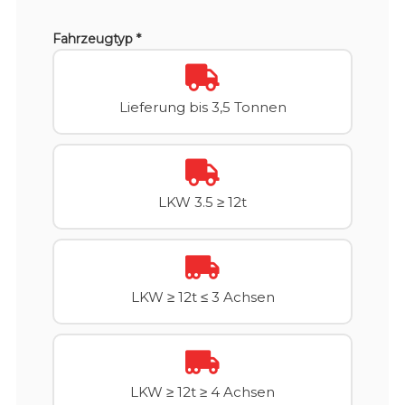
Fahrzeugtyp *
Lieferung bis 3,5 Tonnen
LKW 3.5 ≥ 12t
LKW ≥ 12t ≤ 3 Achsen
LKW ≥ 12t ≥ 4 Achsen