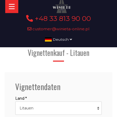
+48 33 813 90 00
customer@winieta-online.pl
Deutsch
Vignettenkauf - Litauen
Vignettendaten
Land *