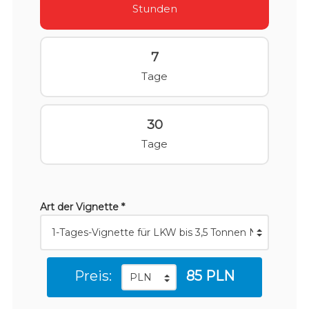
Stunden
7
Tage
30
Tage
Art der Vignette *
Preis:
85 PLN