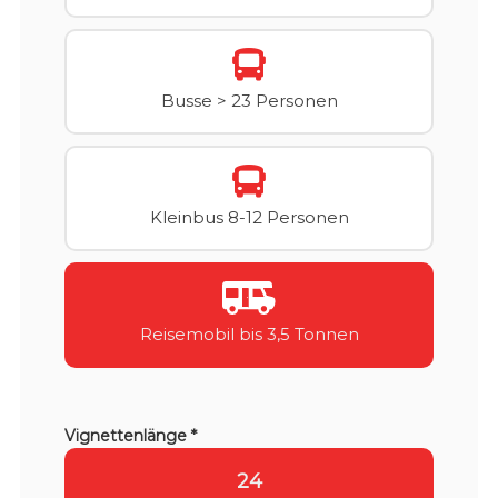
Busse > 23 Personen
Kleinbus 8-12 Personen
Reisemobil bis 3,5 Tonnen
Vignettenlänge *
24