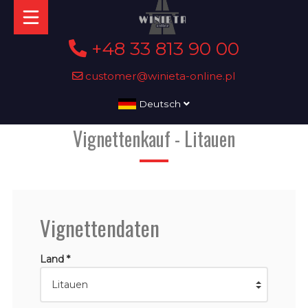
+48 33 813 90 00
customer@winieta-online.pl
Deutsch
Vignettenkauf - Litauen
Vignettendaten
Land *