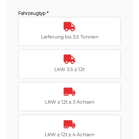
Fahrzeugtyp *
Lieferung bis 3,5 Tonnen
LKW 3.5 ≥ 12t
LKW ≥ 12t ≤ 3 Achsen
LKW ≥ 12t ≥ 4 Achsen