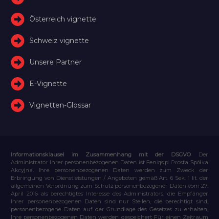
Österreich vignette
Schweiz vignette
Unsere Partner
E-Vignette
Vignetten-Glossar
Informationsklausel im Zusammenhang mit der DSGVO
Der
Administrator Ihrer personenbezogenen Daten ist Feniqs.pl Prosta Spółka
Akcyjna. Ihre personenbezogenen Daten werden zum Zweck der
Erbringung von Dienstleistungen / Angeboten gemäß Art. 6 Sek. 1 lit. der
allgemeinen Verordnung zum Schutz personenbezogener Daten vom 27.
April 2016 als berechtigtes Interesse des Administrators, die Empfänger
Ihrer personenbezogenen Daten sind nur Stellen, die berechtigt sind,
personenbezogene Daten auf der Grundlage des Gesetzes zu erhalten,
Ihre personenbezogenen Daten werden gespeichert Für einen Zeitraum