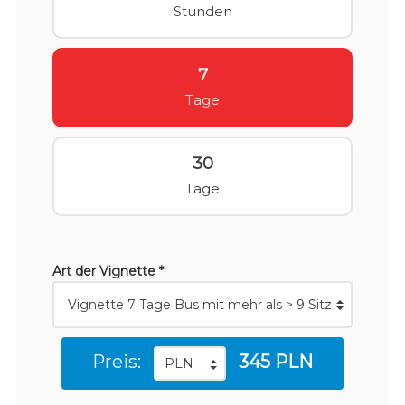
Stunden
7
Tage
30
Tage
Art der Vignette *
Preis:
345 PLN