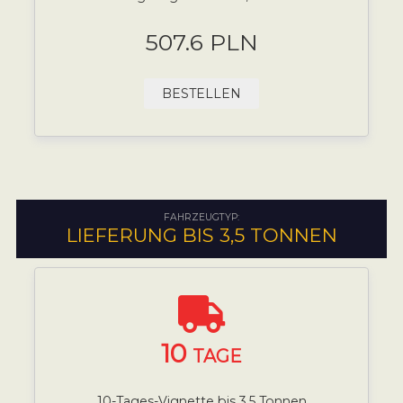
507.6 PLN
BESTELLEN
FAHRZEUGTYP:
LIEFERUNG BIS 3,5 TONNEN
10
TAGE
10-Tages-Vignette bis 3,5 Tonnen