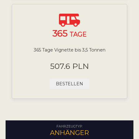
365
TAGE
365 Tage Vignette bis 3,5 Tonnen
507.6 PLN
BESTELLEN
FAHRZEUGTYP:
ANHÄNGER