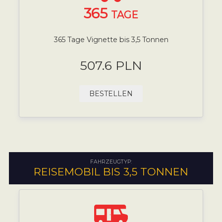
365
TAGE
365 Tage Vignette bis 3,5 Tonnen
507.6 PLN
BESTELLEN
FAHRZEUGTYP:
REISEMOBIL BIS 3,5 TONNEN