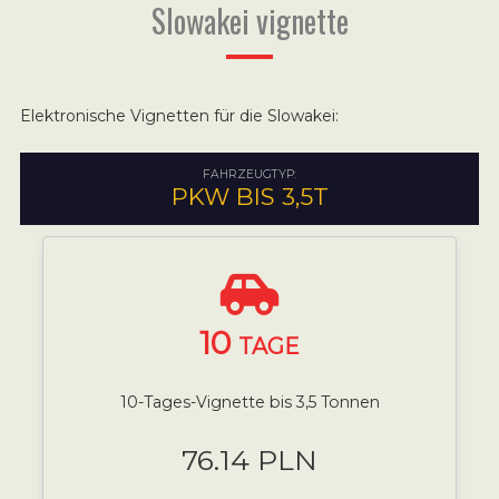
Slowakei vignette
Elektronische Vignetten für die Slowakei:
FAHRZEUGTYP:
PKW BIS 3,5T
10
TAGE
10-Tages-Vignette bis 3,5 Tonnen
76.14 PLN