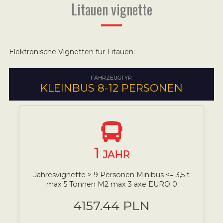
Litauen vignette
Elektronische Vignetten für Litauen:
FAHRZEUGTYP:
KLEINBUS 8-12 PERSONEN
1
JAHR
Jahresvignette > 9 Personen Minibus <= 3,5 t
max 5 Tonnen M2 max 3 axe EURO 0
4157.44 PLN