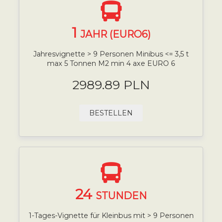
1
JAHR (EURO6)
Jahresvignette > 9 Personen Minibus <= 3,5 t
max 5 Tonnen M2 min 4 axe EURO 6
2989.89 PLN
BESTELLEN
24
STUNDEN
1-Tages-Vignette für Kleinbus mit > 9 Personen