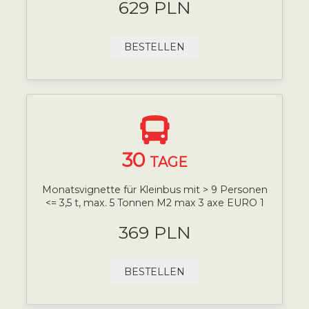
629 PLN
BESTELLEN
30
TAGE
Monatsvignette für Kleinbus mit > 9 Personen
<= 3,5 t, max. 5 Tonnen M2 max 3 axe EURO 1
369 PLN
BESTELLEN