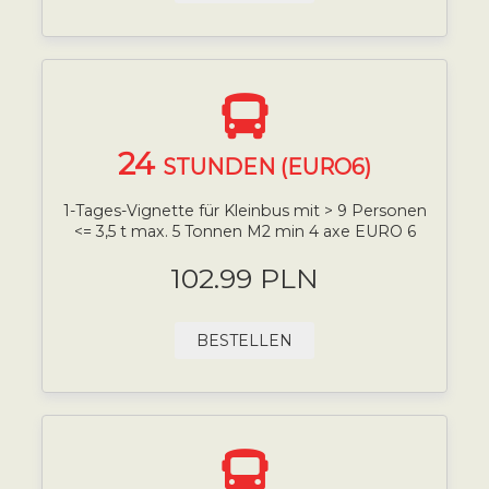
24
STUNDEN (EURO6)
1-Tages-Vignette für Kleinbus mit > 9 Personen
<= 3,5 t max. 5 Tonnen M2 min 4 axe EURO 6
102.99 PLN
BESTELLEN