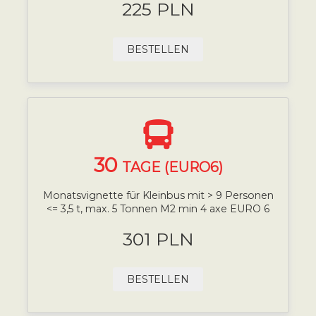
225 PLN
BESTELLEN
30
TAGE (EURO6)
Monatsvignette für Kleinbus mit > 9 Personen
<= 3,5 t, max. 5 Tonnen M2 min 4 axe EURO 6
301 PLN
BESTELLEN