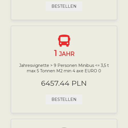
BESTELLEN
1
JAHR
Jahresvignette > 9 Personen Minibus <= 3,5 t
max 5 Tonnen M2 min 4 axe EURO 0
6457.44 PLN
BESTELLEN