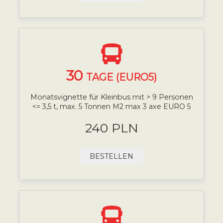
30
TAGE (EURO5)
Monatsvignette für Kleinbus mit > 9 Personen
<= 3,5 t, max. 5 Tonnen M2 max 3 axe EURO 5
240 PLN
BESTELLEN