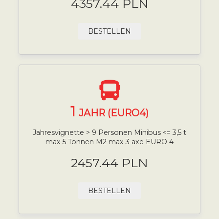
4357.44 PLN
BESTELLEN
1
JAHR (EURO4)
Jahresvignette > 9 Personen Minibus <= 3,5 t
max 5 Tonnen M2 max 3 axe EURO 4
2457.44 PLN
BESTELLEN