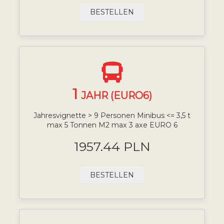
BESTELLEN
1
JAHR (EURO6)
Jahresvignette > 9 Personen Minibus <= 3,5 t
max 5 Tonnen M2 max 3 axe EURO 6
1957.44 PLN
BESTELLEN