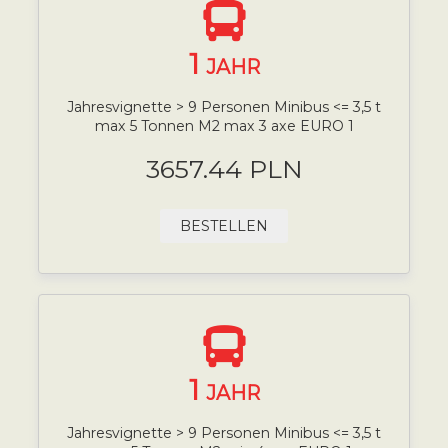
1
JAHR
Jahresvignette > 9 Personen Minibus <= 3,5 t
max 5 Tonnen M2 max 3 axe EURO 1
3657.44 PLN
BESTELLEN
1
JAHR
Jahresvignette > 9 Personen Minibus <= 3,5 t