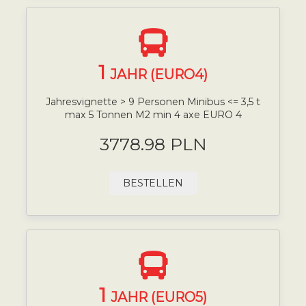
1
JAHR (EURO4)
Jahresvignette > 9 Personen Minibus <= 3,5 t
max 5 Tonnen M2 min 4 axe EURO 4
3778.98 PLN
BESTELLEN
1
JAHR (EURO5)