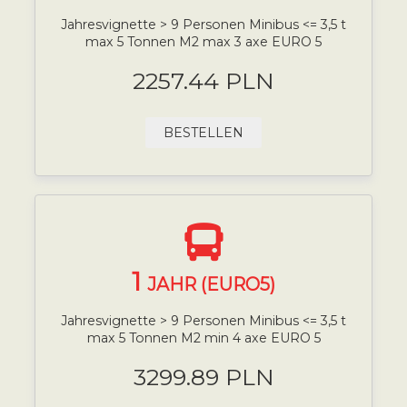
Jahresvignette > 9 Personen Minibus <= 3,5 t
max 5 Tonnen M2 max 3 axe EURO 5
2257.44 PLN
BESTELLEN
1
JAHR (EURO5)
Jahresvignette > 9 Personen Minibus <= 3,5 t
max 5 Tonnen M2 min 4 axe EURO 5
3299.89 PLN