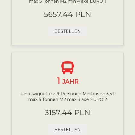
max 5 Tonnen M2 min 4 axe EURO 1
5657.44 PLN
BESTELLEN
1
JAHR
Jahresvignette > 9 Personen Minibus <= 3,5 t
max 5 Tonnen M2 max 3 axe EURO 2
3157.44 PLN
BESTELLEN