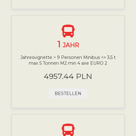
1
JAHR
Jahresvignette > 9 Personen Minibus <= 3,5 t
max 5 Tonnen M2 min 4 axe EURO 2
4957.44 PLN
BESTELLEN