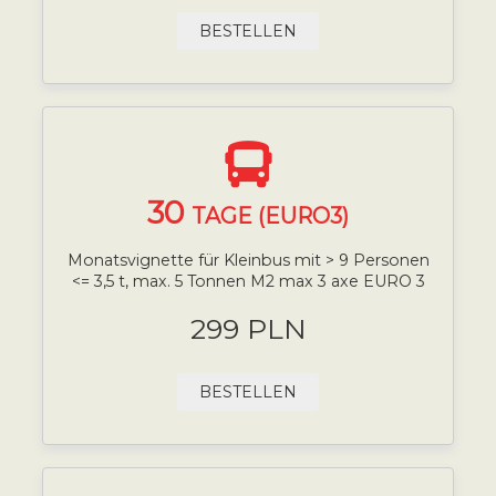
BESTELLEN
30
TAGE (EURO3)
Monatsvignette für Kleinbus mit > 9 Personen
<= 3,5 t, max. 5 Tonnen M2 max 3 axe EURO 3
299 PLN
BESTELLEN