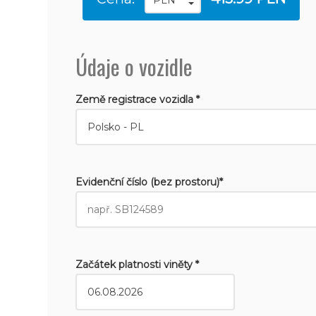
Údaje o vozidle
Země registrace vozidla *
Evidenční číslo (bez prostoru)*
Začátek platnosti viněty *