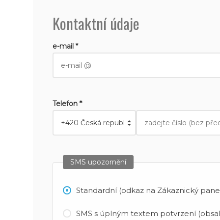
Kontaktní údaje
e-mail *
Telefon *
SMS upozornění
Standardní (odkaz na Zákaznický panel
SMS s úplným textem potvrzení (obsah