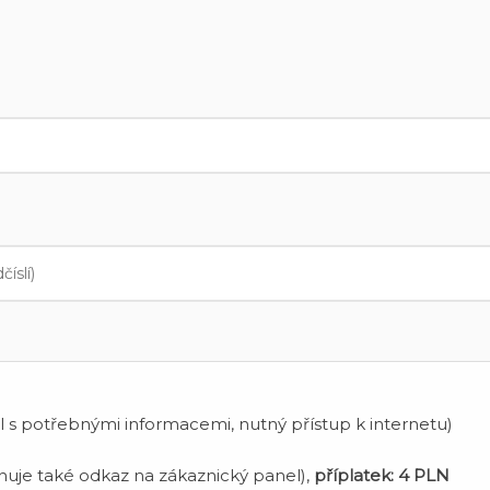
 s potřebnými informacemi, nutný přístup k internetu)
uje také odkaz na zákaznický panel),
příplatek:
4 PLN