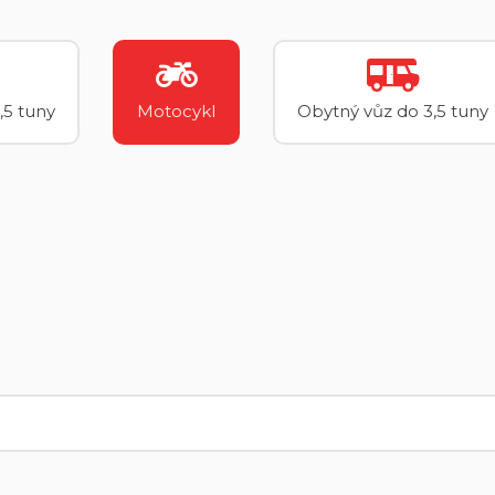
,5 tuny
Motocykl
Obytný vůz do 3,5 tuny