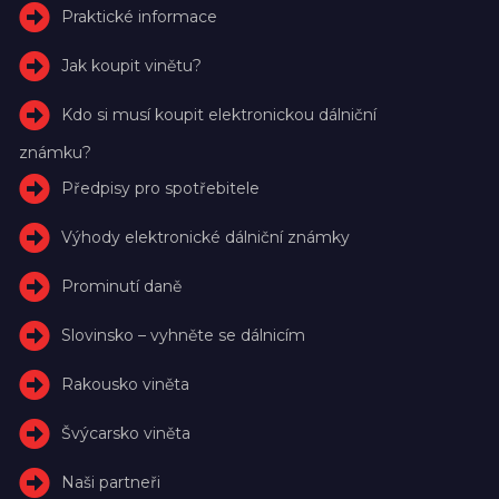
Praktické informace
Jak koupit vinětu?
Kdo si musí koupit elektronickou dálniční
známku?
Předpisy pro spotřebitele
Výhody elektronické dálniční známky
Prominutí daně
Slovinsko – vyhněte se dálnicím
Rakousko viněta
Švýcarsko viněta
Naši partneři