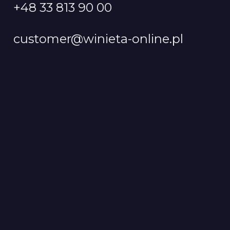
+48 33 813 90 00
customer@winieta-online.pl