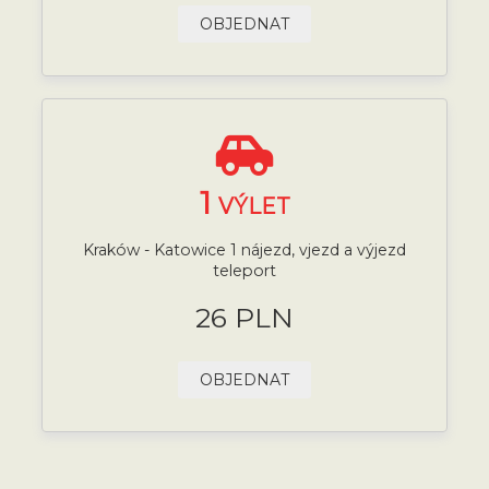
OBJEDNAT
1
VÝLET
Kraków - Katowice 1 nájezd, vjezd a výjezd
teleport
26 PLN
OBJEDNAT