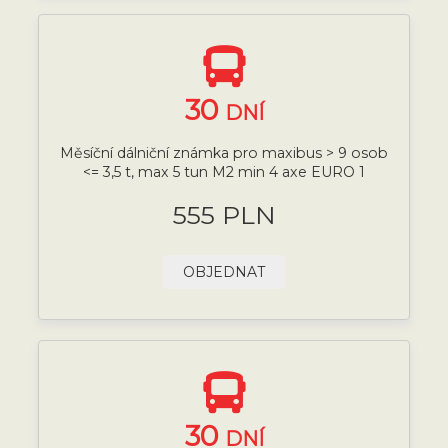
30
DNÍ
Měsíční dálniční známka pro maxibus > 9 osob
<= 3,5 t, max 5 tun M2 min 4 axe EURO 1
555 PLN
OBJEDNAT
30
DNÍ