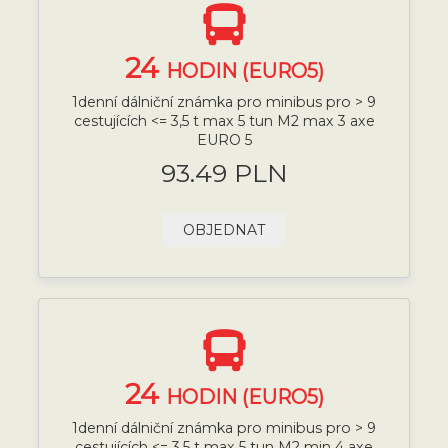
24
HODIN (EURO5)
1denní dálniční známka pro minibus pro > 9
cestujících <= 3,5 t max 5 tun M2 max 3 axe
EURO 5
93.49 PLN
OBJEDNAT
24
HODIN (EURO5)
1denní dálniční známka pro minibus pro > 9
cestujících <= 3,5 t max 5 tun M2 min 4 axe