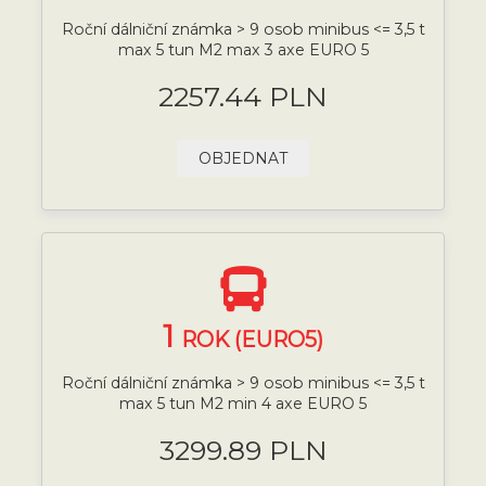
Roční dálniční známka > 9 osob minibus <= 3,5 t
max 5 tun M2 max 3 axe EURO 5
2257.44 PLN
OBJEDNAT
1
ROK (EURO5)
Roční dálniční známka > 9 osob minibus <= 3,5 t
max 5 tun M2 min 4 axe EURO 5
3299.89 PLN