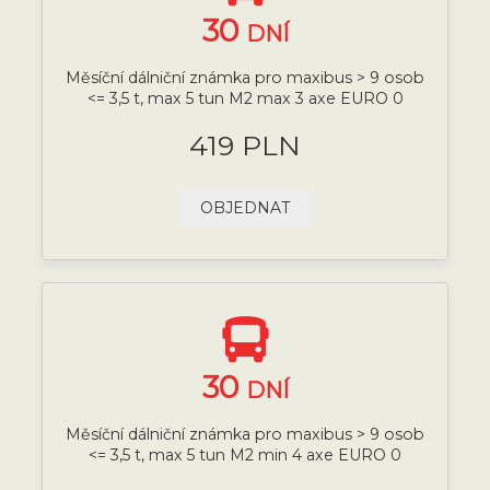
30
DNÍ
Měsíční dálniční známka pro maxibus > 9 osob
<= 3,5 t, max 5 tun M2 max 3 axe EURO 0
419 PLN
OBJEDNAT
30
DNÍ
Měsíční dálniční známka pro maxibus > 9 osob
<= 3,5 t, max 5 tun M2 min 4 axe EURO 0