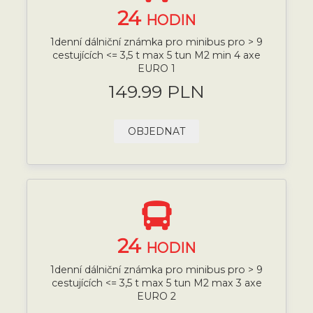
24
HODIN
1denní dálniční známka pro minibus pro > 9
cestujících <= 3,5 t max 5 tun M2 min 4 axe
EURO 1
149.99 PLN
OBJEDNAT
24
HODIN
1denní dálniční známka pro minibus pro > 9
cestujících <= 3,5 t max 5 tun M2 max 3 axe
EURO 2