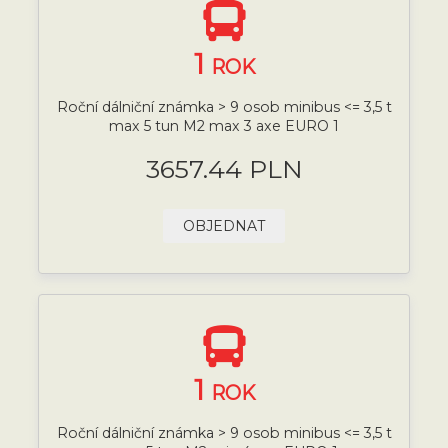
1
ROK
Roční dálniční známka > 9 osob minibus <= 3,5 t
max 5 tun M2 max 3 axe EURO 1
3657.44 PLN
OBJEDNAT
1
ROK
Roční dálniční známka > 9 osob minibus <= 3,5 t