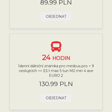
89.99 PLN
OBJEDNAT
24
HODIN
1denní dálniční známka pro minibus pro > 9
cestujících <= 3,5 t max 5 tun M2 min 4 axe
EURO 2
130.99 PLN
OBJEDNAT