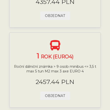
4357.44 PLN
OBJEDNAT
1
ROK (EURO4)
Roční dálniční známka > 9 osob minibus <= 3,5 t
max 5 tun M2 max 3 axe EURO 4
2457.44 PLN
OBJEDNAT