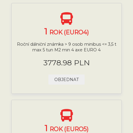
1
ROK (EURO4)
Roční dálniční známka > 9 osob minibus <= 3,5 t
max 5 tun M2 min 4 axe EURO 4
3778.98 PLN
OBJEDNAT
1
ROK (EURO5)