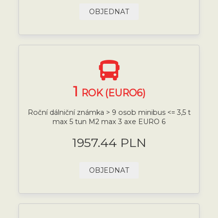
OBJEDNAT
1
ROK (EURO6)
Roční dálniční známka > 9 osob minibus <= 3,5 t
max 5 tun M2 max 3 axe EURO 6
1957.44 PLN
OBJEDNAT