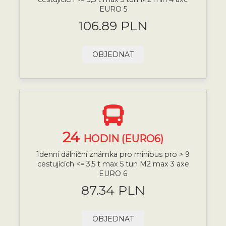
EURO 5
106.89 PLN
OBJEDNAT
24
HODIN (EURO6)
1denní dálniční známka pro minibus pro > 9
cestujících <= 3,5 t max 5 tun M2 max 3 axe
EURO 6
87.34 PLN
OBJEDNAT