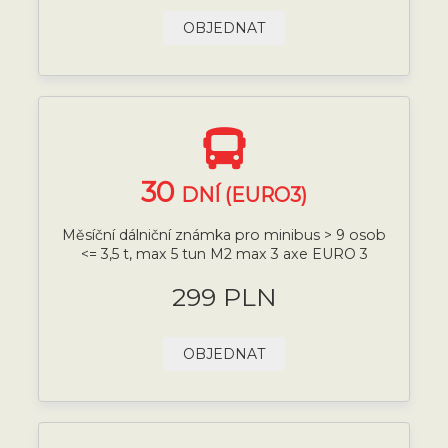
OBJEDNAT
30
DNÍ (EURO3)
Měsíční dálniční známka pro minibus > 9 osob
<= 3,5 t, max 5 tun M2 max 3 axe EURO 3
299 PLN
OBJEDNAT