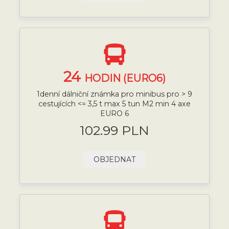
24
HODIN (EURO6)
1denní dálniční známka pro minibus pro > 9
cestujících <= 3,5 t max 5 tun M2 min 4 axe
EURO 6
102.99 PLN
OBJEDNAT