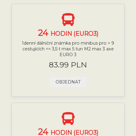
24
HODIN (EURO3)
1denní dálniční známka pro minibus pro > 9
cestujících <= 3,5 t max 5 tun M2 max 3 axe
EURO 3
83.99 PLN
OBJEDNAT
24
HODIN (EURO3)