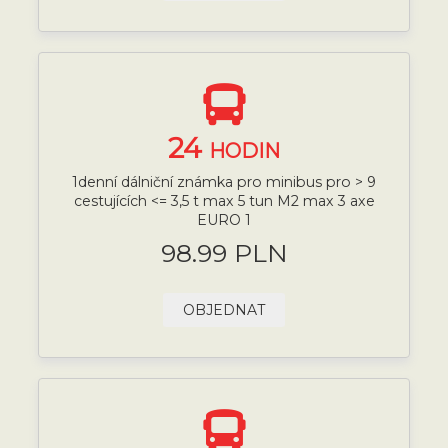
24
HODIN
1denní dálniční známka pro minibus pro > 9
cestujících <= 3,5 t max 5 tun M2 max 3 axe
EURO 1
98.99 PLN
OBJEDNAT