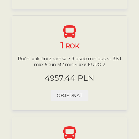
1
ROK
Roční dálniční známka > 9 osob minibus <= 3,5 t
max 5 tun M2 min 4 axe EURO 2
4957.44 PLN
OBJEDNAT