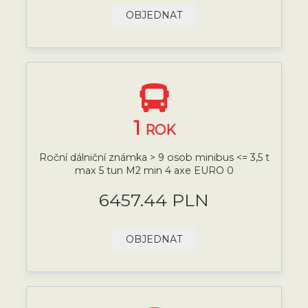
OBJEDNAT
1
ROK
Roční dálniční známka > 9 osob minibus <= 3,5 t
max 5 tun M2 min 4 axe EURO 0
6457.44 PLN
OBJEDNAT