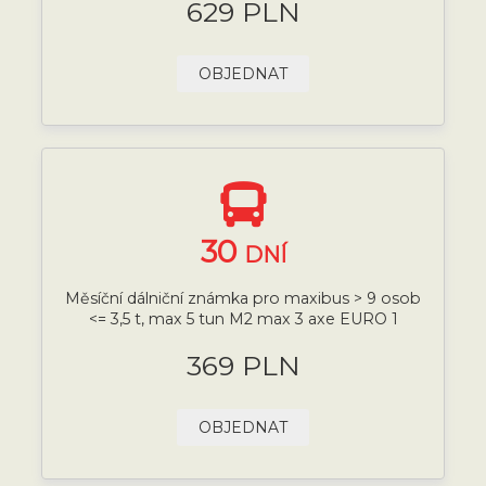
629 PLN
OBJEDNAT
30
DNÍ
Měsíční dálniční známka pro maxibus > 9 osob
<= 3,5 t, max 5 tun M2 max 3 axe EURO 1
369 PLN
OBJEDNAT