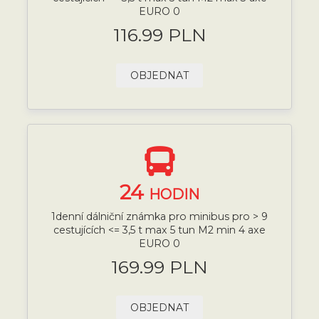
EURO 0
116.99 PLN
OBJEDNAT
24
HODIN
1denní dálniční známka pro minibus pro > 9
cestujících <= 3,5 t max 5 tun M2 min 4 axe
EURO 0
169.99 PLN
OBJEDNAT