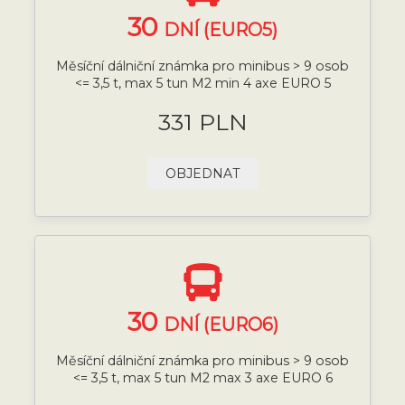
30
DNÍ (EURO5)
Měsíční dálniční známka pro minibus > 9 osob
<= 3,5 t, max 5 tun M2 min 4 axe EURO 5
331 PLN
OBJEDNAT
30
DNÍ (EURO6)
Měsíční dálniční známka pro minibus > 9 osob
<= 3,5 t, max 5 tun M2 max 3 axe EURO 6