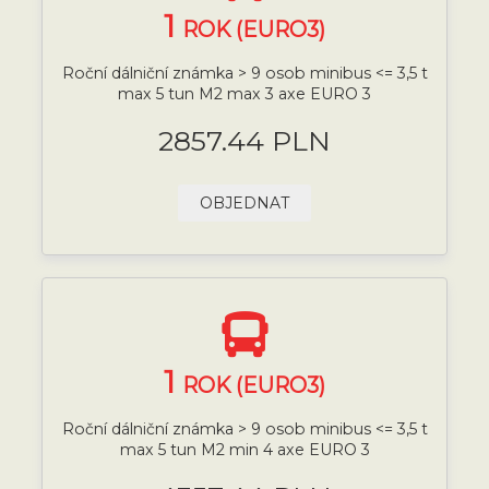
1
ROK (EURO3)
Roční dálniční známka > 9 osob minibus <= 3,5 t
max 5 tun M2 max 3 axe EURO 3
2857.44 PLN
OBJEDNAT
1
ROK (EURO3)
Roční dálniční známka > 9 osob minibus <= 3,5 t
max 5 tun M2 min 4 axe EURO 3