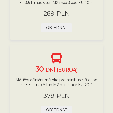
<= 3,5 t, max 5 tun M2 max 3 axe EURO 4
269 PLN
OBJEDNAT
30
DNÍ (EURO4)
Měsíční dálniční známka pro minibus > 9 osob
<= 3,5 t, max 5 tun M2 min 4 axe EURO 4
379 PLN
OBJEDNAT