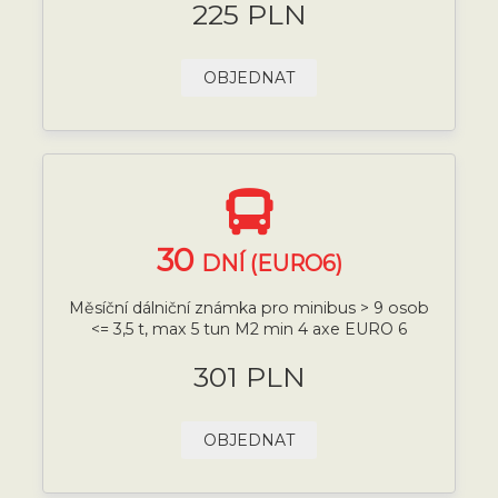
225 PLN
OBJEDNAT
30
DNÍ (EURO6)
Měsíční dálniční známka pro minibus > 9 osob
<= 3,5 t, max 5 tun M2 min 4 axe EURO 6
301 PLN
OBJEDNAT