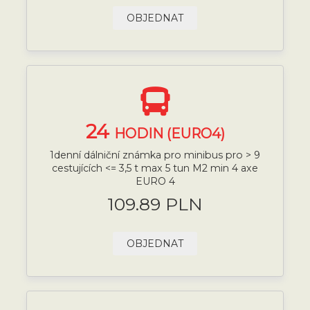
OBJEDNAT
24
HODIN (EURO4)
1denní dálniční známka pro minibus pro > 9
cestujících <= 3,5 t max 5 tun M2 min 4 axe
EURO 4
109.89 PLN
OBJEDNAT