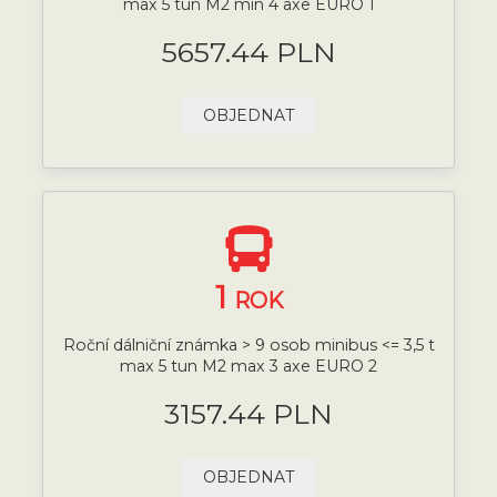
max 5 tun M2 min 4 axe EURO 1
5657.44 PLN
OBJEDNAT
1
ROK
Roční dálniční známka > 9 osob minibus <= 3,5 t
max 5 tun M2 max 3 axe EURO 2
3157.44 PLN
OBJEDNAT