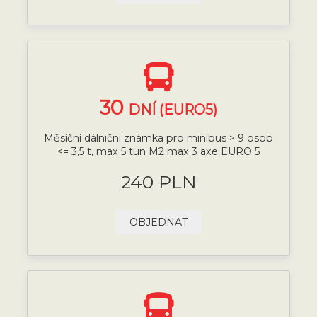
30
DNÍ (EURO5)
Měsíční dálniční známka pro minibus > 9 osob
<= 3,5 t, max 5 tun M2 max 3 axe EURO 5
240 PLN
OBJEDNAT